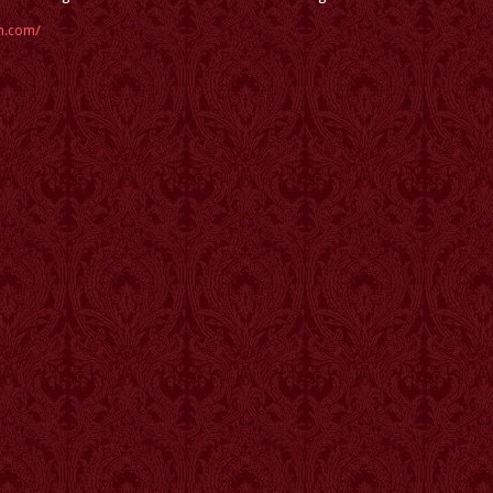
um.com/