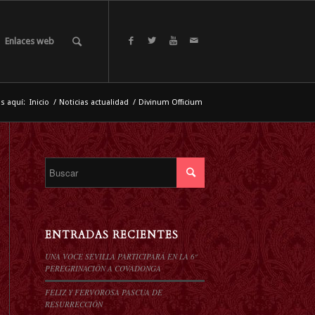
Enlaces web
s aquí:
Inicio
/
Noticias actualidad
/
Divinum Officium
ENTRADAS RECIENTES
UNA VOCE SEVILLA PARTICIPARÁ EN LA 6º
PEREGRINACIÓN A COVADONGA
FELIZ Y FERVOROSA PASCUA DE
RESURRECCIÓN