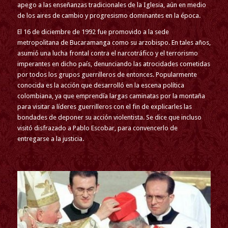
apego a las enseñanzas tradicionales de la Iglesia, aún en medio
de los aires de cambio y progresismo dominantes en la época.
El 16 de diciembre de 1992 fue promovido a la sede
metropolitana de Bucaramanga como su arzobispo. En tales años,
asumió una lucha frontal contra el narcotráfico y el terrorismo
imperantes en dicho país, denunciando las atrocidades cometidas
por todos los grupos guerrilleros de entonces. Popularmente
conocida es la acción que desarrolló en la escena política
colombiana, ya que emprendía largas caminatas por la montaña
para visitar a líderes guerrilleros con el fin de explicarles las
bondades de deponer su acción violentista. Se dice que incluso
visitó disfrazado a Pablo Escobar, para convencerlo de
entregarse a la justicia.