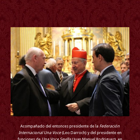
Acompañado del entonces presidente de la
Federación
Internacional Una Voce
(Leo Darroch)
y del presidente en
funciones de
Una Voce Sevilla
(Juan Manuel Rodriguez), en