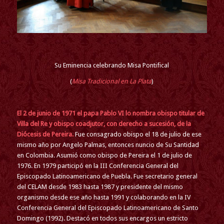
Su Eminencia celebrando Misa Pontifical
(
Misa Tradicional en La Plata
)
El 2 de junio de 1971 el papa Pablo VI lo nombra obispo titular de
Villa del Re y obispo coadjutor, con derecho a sucesión, de la
Diócesis de Pereira.
Fue consagrado obispo el 18 de julio de ese
mismo año por Angelo Palmas, entonces nuncio de Su Santidad
en Colombia. Asumió como obispo de Pereira el 1 de julio de
1976. En 1979 participó en la III Conferencia General del
Episcopado Latinoamericano de Puebla. Fue secretario general
del CELAM desde 1983 hasta 1987 y presidente del mismo
organismo desde ese año hasta 1991 y colaborando en la IV
Conferencia General del Episcopado Latinoamericano de Santo
Domingo (1992). Destacó en todos sus encargos un estricto