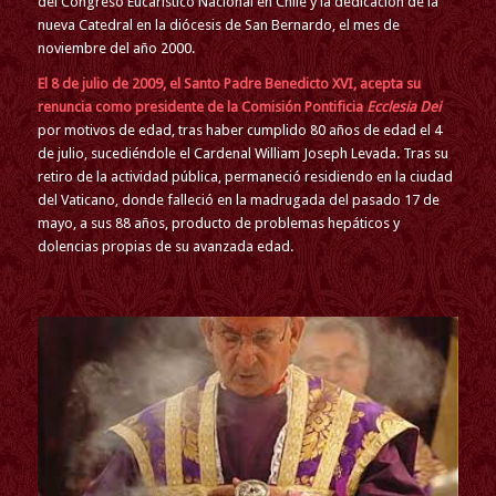
del Congreso Eucarístico Nacional en Chile y la dedicación de la
nueva Catedral en la diócesis de San Bernardo, el mes de
noviembre del año 2000.
El 8 de julio de 2009, el Santo Padre Benedicto XVI, acepta su
renuncia como presidente de la Comisión Pontificia
Ecclesia Dei
por motivos de edad, tras haber cumplido 80 años de edad el 4
de julio, sucediéndole el Cardenal William Joseph Levada. Tras su
retiro de la actividad pública, permaneció residiendo en la ciudad
del Vaticano, donde falleció en la madrugada del pasado 17 de
mayo, a sus 88 años, producto de problemas hepáticos y
dolencias propias de su avanzada edad.