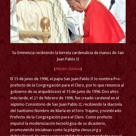
Su Eminencia recibiendo la birreta cardenalicia de manos de San
Juan Pablo II
(
Héctor Gómez
)
El 15 de junio de 1996, el papa San Juan Pablo II lo nombra Pro-
prefecto de la Congregación para el Clero, por lo que renuncia al
gobierno de su arquidiócesis el 15 de junio de 1996. Dos años
más tarde, el 21 de febrero de 1998, fue creado cardenal en el
séptimo Consistorio de San Juan Pablo II, recibiendo la diaconía
del Santísimo Nombre de María en el Foro Trajano, y nombrado
Prefecto de la Congregación para el Clero. Como prefecto
impulsó la modernización tecnológica de su dicasterio,
promoviendo iniciativas como la página clerus.org y