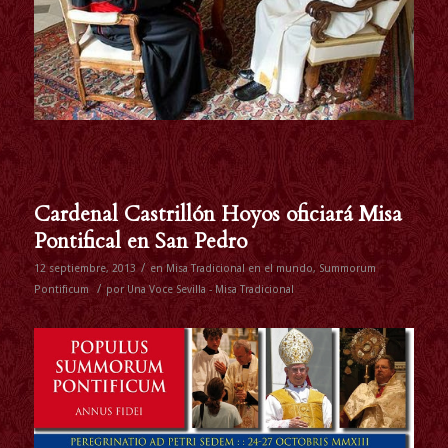
Cardenal Castrillón Hoyos oficiará Misa
Pontifical en San Pedro
/
12 septiembre, 2013
en
Misa Tradicional en el mundo
,
Summorum
/
Pontificum
por
Una Voce Sevilla - Misa Tradicional