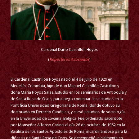
Cardenal Darío Castrillón Hoyos
(
Reporteros Asociados
)
El Cardenal Castrillón Hoyos nació el 4 de julio de 1929 en
Medellín, Colombia, hijo de don Manuel Castrillón Castrillón y
doña María Hoyos Salas. Estudió en los seminarios de Antioquía y
de Santa Rosa de Osos, para luego continuar sus estudios en la
Pontificia Universidad Gregoriana de Roma, donde obtuvo su
doctorado en Derecho Canónico, y cursó estudios de sociología
en la Universidad de Lovaina, Bélgica. Fue ordenado sacerdote
por Monseñor Alfonso Carinci el día 26 de octubre de 1952 en la
Basílica de los Santos Apóstoles de Roma, incardinándose para la
diócesis de Santa Rosa de Osos. Se desempeñó inicialmente en