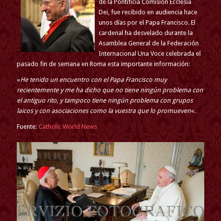
de la Pontificia Comisión Ecclesia
Dei, fue recibido en audiencia hace
unos días por el Papa Francisco. El
cardenal ha desvelado durante la
Asamblea General de la Federación
Internacional Una Voce celebrada el
pasado fin de semana en Roma esta importante información:
«
He tenido un encuentro
con el Papa Francisco muy
recientemente y me ha dicho que no tiene ningún problema con
el antiguo rito, y tampoco tiene ningún problema con grupos
laicos y con asociaciones como la vuestra que lo promueven
«.
Fuente:
Catholic World News