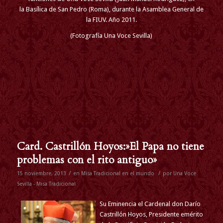
la Basílica de San Pedro (Roma), durante la Asamblea General de
la FIUV. Año 2011.
(Fotografía Una Voce Sevilla)
Card. Castrillón Hoyos:»El Papa no tiene
problemas con el rito antiguo»
/
/
15 noviembre, 2013
en
Misa Tradicional en el mundo
por
Una Voce
Sevilla - Misa Tradicional
Su Eminencia el Cardenal don Darío
Castrillón Hoyos, Presidente emérito