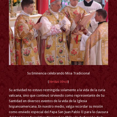
Su Eminencia celebrando Misa Tradicional
(
Veritas Vincit
)
Su actividad no estuvo restringida solamente a la vida de la curia
vaticana, sino que continuó sirviendo como representante de Su
Santidad en diversos eventos de la vida de la Iglesia
hispanoamericana. En nuestro medio, valga recordar su misión
como enviado especial del Papa San Juan Pablo II para la clausura