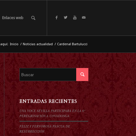
Enlaces web
 aquí:
Inicio
/
Noticias actualidad
/
Cardenal Bartulucci
ENTRADAS RECIENTES
UNA VOCE SEVILLA PARTICIPARÁ EN LA 6º
PEREGRINACIÓN A COVADONGA
FELIZ Y FERVOROSA PASCUA DE
RESURRECCIÓN