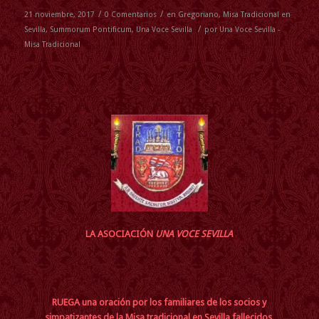
/
/
21 noviembre, 2017
0 Comentarios
en
Gregoriano
,
Misa Tradicional en
/
Sevilla
,
Summorum Pontificum
,
Una Voce Sevilla
por
Una Voce Sevilla -
Misa Tradicional
LA ASOCIACIÓN
UNA VOCE SEVILLA
RUEGA una oración por los familiares de los socios y
simpatizantes de la Misa tradicional en Sevilla fallecidos,