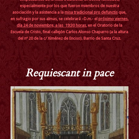
especialmente por los que fueron miembros de nuestra
asociación y la asistencia a la
misa tradicional pro defunctis
que,
en sufragio por sus almas, se celebrará –D.m.- el
próximo viernes,
día 24 de noviembre, a las 19:30 horas
, en el Oratorio de la
Escuela de Cristo, final callejón Carlos Alonso Chaparro (a la altura
del nº 20 de la c/ Ximénez de Enciso). Barrio de Santa Cruz.
Requiescant in pace