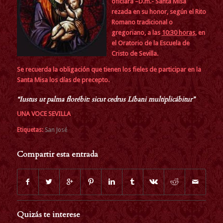
oficiará –D.m.- Santa Misa
rezada en su honor, según el Rito
Romano tradicional o
gregoriano, a las
10:30 horas
, en
el Oratorio de la Escuela de
Cristo de Sevilla.
Se recuerda la obligación que tienen los fieles de participar en la
Santa Misa los días de precepto.
“Iustus ut palma florébit: sicut cedrus Líbani multiplicábitur”
UNA VOCE SEVILLA
Etiquetas:
San José
Compartir esta entrada
Quizás te interese