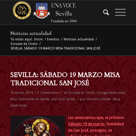
Noticias actualidad
Tú estás aquí:
Inicio
/
Eventos
/
Noticias actualidad
/
Escuela de Cristo
/
SEVILLA: SÁBADO 19 MARZO MISA TRADICIONAL SAN JOSÉ
SEVILLA: SÁBADO 19 MARZO MISA
TRADICIONAL SAN JOSÉ
/
/
15 marzo, 2016
0 Comentarios
en
Escuela de Cristo
,
Liturgia tradicional
,
/
Misa Tradicional en Sevilla
,
Una Voce Sevilla
por
Una Voce Sevilla - Misa
Tradicional
Les anunciamos que, el próximo
Sábado 19 de marzo
, festividad
de San José, precepto, se