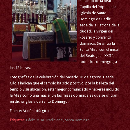
Pasando de la Real
Capilla del Pópulo a la
Iglesia de Santo
Domingo de Cádiz,
sede de la Patrona de la
ciudad, la Virgen del
Rosario y convento
dominico. Se oficia la
Santa Misa, con el misal
del Beato Juan XXIII,
todos los domingos, a
las 13 horas.
Fotografías de la celebración del pasado 28 de agosto. Desde
Cádiz indican que el cambio ha sido positivo, por la belleza del
templo y su ubicación, estar mejor comunicado y haberse incluido
la Misa como una más entre las misas dominicales que se ofician
en dicha iglesia de Santo Domingo.
Fuente: Acción Litúrgica
Etiquetas:
Cádiz
,
Misa Tradicional
,
Santo Domingo