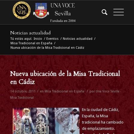
Noticias actualidad
Tú estás aquí:
Inicio
/
Eventos
/
Noticias actualidad
/
Misa Tradicional en España
/
Nueva ubicación de la Misa Tradicional en Cádiz
Nueva ubicación de la Misa Tradicional
en Cádiz
/
/
14 octubre, 2011
en
Misa Tradicional en España
por
Una Voce Sevilla -
Misa Tradicional
En la ciudad de Cádiz,
España, la Misa
tradicional ha cambiado
de emplazamiento.