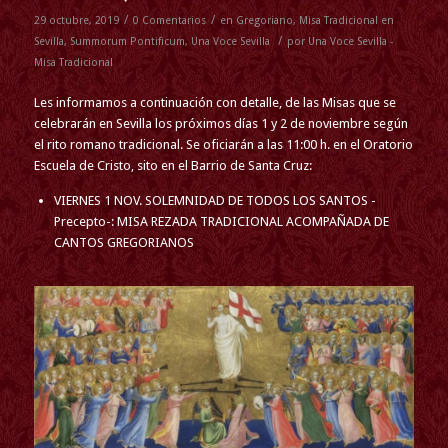
/
/
29 octubre, 2019
0 Comentarios
en
Gregoriano
,
Misa Tradicional en
/
Sevilla
,
Summorum Pontificum
,
Una Voce Sevilla
por
Una Voce Sevilla -
Misa Tradicional
Les informamos a continuación con detalle, de las Misas que se
celebrarán en Sevilla los próximos días 1 y 2 de noviembre según
el rito romano tradicional. Se oficiarán a las 11:00 h. en el Oratorio
Escuela de Cristo, sito en el Barrio de Santa Cruz:
VIERNES 1 NOV. SOLEMNIDAD DE TODOS LOS SANTOS -
Precepto-: MISA REZADA TRADICIONAL ACOMPAÑADA DE
CANTOS GREGORIANOS