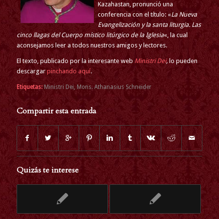
Kazahastan, pronunció una
conferencia con el título: «
La Nueva
Evangelización y la santa liturgia. Las
cinco llagas del Cuerpo místico litúrgico de la Iglesia
«, la cual
aconsejamos leer a todos nuestros amigos y lectores.
El texto, publicado por la interesante web
Ministri Dei
,
lo pueden
descargar
pinchando aquí
.
Etiquetas:
Ministri Dei
,
Mons. Athanasius Schneider
Compartir esta entrada
Quizás te interese