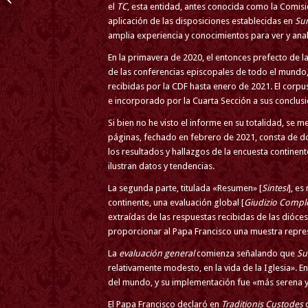
el
TC
, esta entidad, antes conocida como la Comisió
PEREGRINACIÓN
aplicación de las disposiciones establecidas en
Su
TRADICIONAL A
amplia experiencia y conocimientos para ver y anali
COVADO...
En la primavera de 2020, el entonces prefecto de la
de las conferencias episcopales de todo el mundo,
recibidas por la CDF hasta enero de 2021. El corpu
e incorporado por la Cuarta Sección a sus conclusi
Si bien no he visto el informe en su totalidad, se
páginas, fechado en febrero de 2021, consta de dos
los resultados y hallazgos de la encuesta continent
ilustran datos y tendencias.
La segunda parte, titulada «Resumen» [
Sintesi
], e
continente, una evaluación global [
Giudizio Compl
extraídas de las respuestas recibidas de las dióce
proporcionar al Papa Francisco una muestra repres
La
evaluación general
comienza señalando que
Su
relativamente modesto, en la vida de la Iglesia». E
del mundo, y su implementación fue «más serena y 
El Papa Francisco declaró en
Traditionis Custodes
q