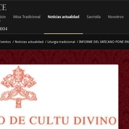
icio
Misa Tradicional
Noticias actualidad
Sacristía
Nosotros
Eventos
/
Noticias actualidad
/
Liturgia tradicional
/
INFORME DEL VATICANO PONE EN