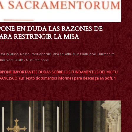
PONE EN DUDA LAS RAZONES DE
ARA RESTRINGIR LA MISA
ssa in latino
,
Messe Traditionnelle
,
Misa en latín
,
Misa tradicional
,
Summorum
Una Voce Sevilla - Misa Tradicional
 EXPONE IMPORTANTES DUDAS SOBRE LOS FUNDAMENTOS DEL MOTU
CISCO. (En Texto documentos informes para descarga en pdf). 1