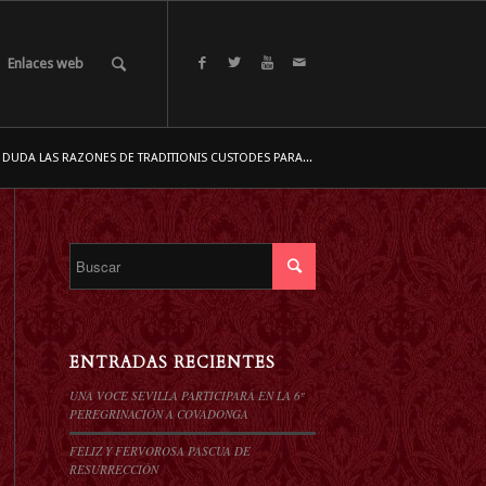
Enlaces web
 DUDA LAS RAZONES DE TRADITIONIS CUSTODES PARA...
ENTRADAS RECIENTES
UNA VOCE SEVILLA PARTICIPARÁ EN LA 6º
PEREGRINACIÓN A COVADONGA
FELIZ Y FERVOROSA PASCUA DE
RESURRECCIÓN