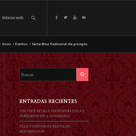
Enlaces web
:
Inicio
/
Eventos
/
Santa Misa Tradicional día precepto
ENTRADAS RECIENTES
UNA VOCE SEVILLA PARTICIPARÁ EN LA 6º
PEREGRINACIÓN A COVADONGA
FELIZ Y FERVOROSA PASCUA DE
RESURRECCIÓN