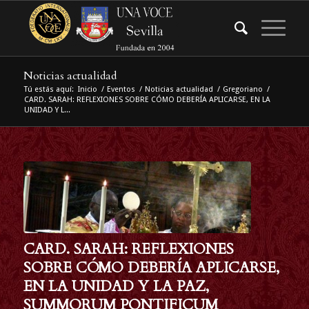
Noticias actualidad
Tú estás aquí:
Inicio
/
Eventos
/
Noticias actualidad
/
Gregoriano
/
CARD. SARAH: REFLEXIONES SOBRE CÓMO DEBERÍA APLICARSE, EN LA
UNIDAD Y L...
CARD. SARAH: REFLEXIONES
SOBRE CÓMO DEBERÍA APLICARSE,
EN LA UNIDAD Y LA PAZ,
SUMMORUM PONTIFICUM