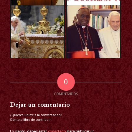
0
COMENTARIOS
Dejar un comentario
¿Quieres unirte a la conversación?
Siéntete libre de contribuir!
Lo siento, debes estar
conectado
para publicar un