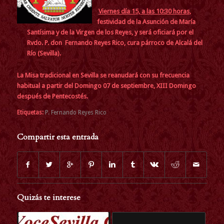
Viernes día 15, a las 10:30 horas
,
festividad de la Asunción de María
Santísima y de la Virgen de los Reyes, y será oficiará por el
Rvdo. P. don Fernando Reyes Rico, cura párroco de Alcalá del
Río (Sevilla).
La Misa tradicional en Sevilla se reanudará con su frecuencia
habitual a partir del Domingo 07 de septiembre, XIII Domingo
después de Pentecostés.
Etiquetas:
P. Fernando Reyes Rico
Compartir esta entrada
Quizás te interese