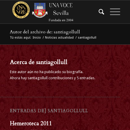
Autor del archivo de: santiagollull
Tú estás aquí:
Inicio
/
Noticias actualidad
/
santiagollull
Acerca de
santiagollull
Este autor aún no ha publicado su biografía.
Ahora hay
santiagollull
contribuciones y 5 entradas.
ENTRADAS DE] SANTIAGOLLULL
Hemeroteca 2011