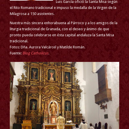
Luis García ofició la Santa Misa según
el Rito Romano tradicional e impuso la medalla de la Virgen de la
Milagrosa a 150 asistentes.
Nuestra más sincera enhorabuena al Párroco y a los amigos de la
liturgia tradicional de Granada, con el deseo y ánimo de que
pronto pueda celebrarse en ésta capital andaluza la Santa Misa
tradicional.
Fotos: Dña. Aurora Valcárcel y Matilde Román.
Fuente:
Blog Catholicus
.