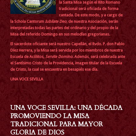
la Santa Misa según el Rito Romano
tradicional será oficiada de forma
cantada. De este modo, y a cargo de
la Schola Cantorum
Iubilate Deo
, de nuestra Asociación, serán
interpretadas todas las partes del ordinario y del propio de la
Misa del referido Domingo en sus melodías gregorianas.
El sacerdote oficiante será nuestro Capellán, el Rvdo. P. don Pablo
Díez Herrera, y la Misa será servida por los miembros de nuestra
Escuela de Acólitos,
Servite Domino
.
Además, será celebrada ante
el Santísimo Cristo de la Providencia, imagen titular de la Escuela
de Cristo, la cual se encuentra en besapiés ese día.
UNA VOCE SEVILLA
UNA VOCE SEVILLA: UNA DÉCADA
PROMOVIENDO LA MISA
TRADICIONAL PARA MAYOR
GLORIA DE DIOS