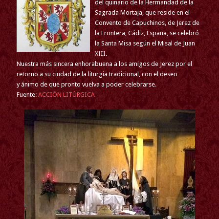
del quinario de la Hermandad de la
Sagrada Mortaja, que reside en el
Convento de Capuchinos, de Jerez de
la Frontera, Cádiz, España, se celebró
la Santa Misa según el Misal de Juan
XIII.
Nuestra más sincera enhorabuena a los amigos de Jerez por el
retorno a su ciudad de la liturgia tradicional, con el deseo
y ánimo de que pronto vuelva a poder celebrarse.
Fuente:
ACCIÓN LITÚRGICA