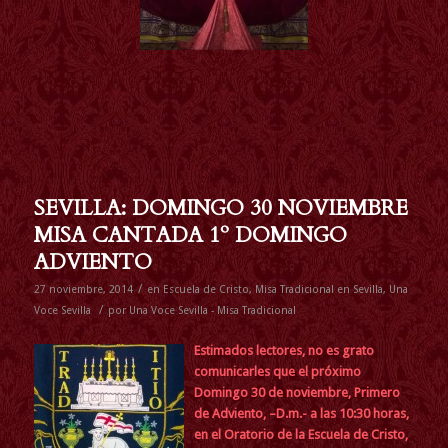
SEVILLA: DOMINGO 30 NOVIEMBRE
MISA CANTADA 1º DOMINGO
ADVIENTO
/
27 noviembre, 2014
en
Escuela de Cristo
,
Misa Tradicional en Sevilla
,
Una
/
Voce Sevilla
por
Una Voce Sevilla - Misa Tradicional
Estimados lectores, no es grato
comunicarles que el próximo
Domingo 30 de noviembre, Primero
de Adviento, –D.m.- a las 10:30 horas,
en el Oratorio de la Escuela de Cristo,