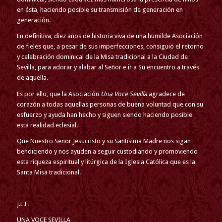
en ésta, haciendo posible su transmisión de generación en
generación.
En definitiva, diez años de historia viva de una humilde Asociación
de fieles que, a pesar de sus imperfecciones, consiguió el retorno
y celebración dominical de la Misa tradicional a la Ciudad de
Sevilla, para adorar y alabar al Señor e ir a Su encuentro a través
de aquella.
Es por ello, que la Asociación
Una Voce Sevilla
agradece de
corazón a todas aquellas personas de buena voluntad que con su
esfuerzo y ayuda han hecho y siguen siendo haciendo posible
esta realidad eclesial.
Que Nuestro Señor Jesucristo y su Santísima Madre nos sigan
bendiciendo y nos ayuden a seguir custodiando y promoviendo
esta riqueza espiritual y litúrgica de la Iglesia Católica que es la
Santa Misa tradicional.
J.L.F.
UNA VOCE SEVILLA