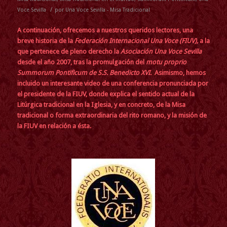
/
Voce Sevilla
por
Una Voce Sevilla - Misa Tradicional
A continuación, ofrecemos a nuestros queridos lectores, una
breve historia de la
Federación Internacional Una Voce (FIUV),
a la
que pertenece de pleno derecho la
Asociación Una Voce Sevilla
desde el año 2007, tras la promulgación del
motu proprio
Summorum Pontificum de S.S. Benedicto XVI
.
Asimismo, hemos
incluido un interesante video de una conferencia pronunciada por
el presidente de la FIUV, donde explica el sentido actual de la
Litúrgica tradicional en la Iglesia, y en concreto, de la Misa
tradicional o forma extraordinaria del rito romano, y la misión de
la FIUV en relación a ésta.