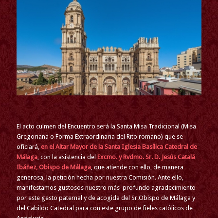
El acto culmen del Encuentro será la Santa Misa Tradicional (Misa
Gregoriana o Forma Extraordinaria del Rito romano) que se
oficiará,
en el Altar Mayor de la Santa Iglesia Basílica Catedral de
Málaga
, con la asistencia del
Excmo. y Rvdmo. Sr. D. Jesús Catalá
Ibáñez, Obispo de Málaga
, que atiende con ello, de manera
generosa, la petición hecha por nuestra Comisión. Ante ello,
manifestamos gustosos nuestro más profundo agradecimiento
por este gesto paternal y de acogida del Sr.Obispo de Málaga y
del Cabildo Catedral para con este grupo de fieles católicos de