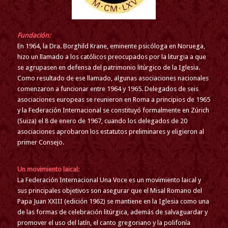
Fundación:
En 1964, la Dra. Borghild Krane, eminente psicóloga en Noruega,
hizo un llamado a los católicos preocupados por la liturgia a que
se agrupasen en defensa del patrimonio litúrgico de la Iglesia.
Como resultado de ese llamado, algunas asociaciones nacionales
comenzaron a funcionar entre 1964 y 1965. Delegados de seis
asociaciones europeas se reunieron en Roma a principios de 1965
y la Federación Internacional se constituyó formalmente en Zúrich
(Suiza) el 8 de enero de 1967, cuando los delegados de 20
asociaciones aprobaron los estatutos preliminares y eligieron al
primer Consejo.
Un movimiento laical:
La Federación Internacional
Una Voce
es un movimiento laical y
sus principales objetivos son asegurar que el Misal Romano del
Papa Juan XXIII (edición 1962) se mantiene en la Iglesia como una
de las formas de celebración litúrgica, además de salvaguardar y
promover el uso del latín, el canto gregoriano y la polifonía