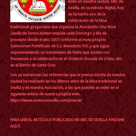
leído en nuestra ciudad, ABC de
Sevilla, en su edición digital, hoy
se ha hecho eco de la
celebración de la Misa
tradicional-gregoriana que organiza la
Asociación Una Voce
Sevilla
de forma ininterrumpida cada Domingo y día de
precepto desde el año 2007 conforme al motu proprio
Summorum Pontificum de S.S. Benedicto XVI, y que sigue
experimentando un crecimiento de fieles que asisten con
frecuencia a su celebración en el
Oratorio Escuela de Cristo
, sito
en el Barrio de Santa Cruz.
Son ya numerosas las referencias que la prensa escrita de nuestra
ciudad ha realizado en los últimos años de la Misa tradicional en
Sevilla y de nuestra Asociación, a las que pueden acceder en el
siguiente enlace de nuestra página web:
https://www.unavocesevilla.com/prensa/
PARA LEER EL ARTÍCULO PUBLICADO EN ABC DE SEVILLA PINCHAR
AQUÍ.