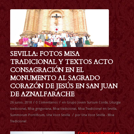
SEVILLA: FOTOS MISA
TRADICIONAL Y TEXTOS ACTO
CONSAGRACIÓN EN EL
MONUMENTO AL SAGRADO
CORAZÓN DE JESÚS EN SAN JUAN
DE AZNALFARACHE
/
/
26 junio, 2018
0 Comentarios
en
Grupo Joven Sursum Corda
,
Liturgia
tradicional
,
Misa gregoriana
,
Misa tradicional
,
Misa Tradicional en Sevilla
,
/
Summorum Pontificum
,
Una Voce Sevilla
por
Una Voce Sevilla - Misa
Tradicional
Como anunciábamos en