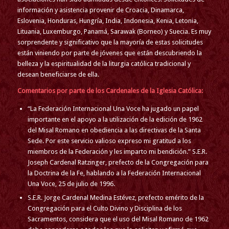
información y asistencia provenir de Croacia, Dinamarca,
Eslovenia, Honduras, Hungría, India, Indonesia, Kenia, Letonia,
Lituania, Luxemburgo, Panamá, Sarawak (Borneo) y Suecia. Es muy
sorprendente y significativo que la mayoría de estas solicitudes
están viniendo por parte de jóvenes que están descubriendo la
belleza y la espiritualidad de la liturgia católica tradicional y
desean beneficiarse de ella.
Comentarios por parte de los Cardenales de la Iglesia Católica:
“La Federación Internacional Una Voce ha jugado un papel
importante en el apoyo a la utilización de la edición de 1962
del Misal Romano en obediencia a las directivas de la Santa
Sede. Por este servicio valioso expreso mi gratitud a los
miembros de la Federación y les imparto mi bendición.”
S.E.R.
Joseph Cardenal Ratzinger, prefecto de la Congregación para
la Doctrina de la Fe, hablando a la Federación Internacional
Una Voce, 25 de julio de 1996.
S.E.R. Jorge Cardenal Medina Estévez, prefecto emérito de la
Congregación para el Culto Divino y Disciplina de los
Sacramentos, considera que el uso del Misal Romano de 1962