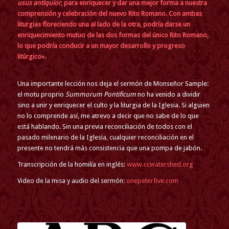
usus antiquior
, para enriquecer y dar una mejor forma a nuestra
comprensión y celebración del nuevo Rito Romano. Con ambas
liturgias floreciendo una al lado de la otra, podría darse un
enriquecimiento mutuo de las dos formas del único Rito Romano,
lo que podría conducir a un mayor desarrollo y progreso
litúrgico».
Una importante lección nos deja el sermón de Monseñor Sample:
el motu proprio
Summorum Pontificum
no ha venido a dividir
sino a unir y enriquecer el culto y la liturgia de la Iglesia. Si alguien
no lo comprende así, me atrevo a decir que no sabe de lo que
está hablando. Sin una previa reconciliación de todos con el
pasado milenario de la Iglesia, cualquier reconciliación en el
presente no tendrá más consistencia que una pompa de jabón.
Transcripción de la homilía en inglés:
www.ccwatershed.org
Video de la misa y audio del sermón:
onepeterfive.com