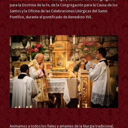
para la Doctrina de la Fe, de la Congregación para la Causa de los
Santos y la Oficina de las Celebraciones Litúrgicas del Sumo
Pontífice, durante el pontificado de Benedicto XVI.
Animamos a todos los fieles y amantes de la liturgia tradicional,