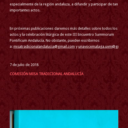
especialmente de la región andaluza, a difundir y participar de tan
importantes actos.
En próximas publicaciones daremos más detalles sobre todos los
actos y la celebración litúrgica de este III Encuentro Summorum
Pontificum Andalucía. No obstante, pueden escribirnos
a:
misatradicionalandalucia@gmail.com
y
unavocemalaga.uvm@gmail.
7 de julio de 2018
COMISIÓN MISA TRADICIONAL ANDALUCÍA