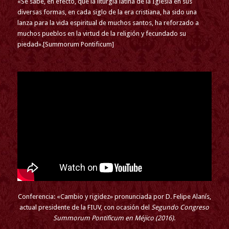
«Se sabe, en efecto, que la liturgia latina de la Iglesia en sus
diversas formas, en cada siglo de la era cristiana, ha sido una
lanza para la vida espiritual de muchos santos, ha reforzado a
muchos pueblos en la virtud de la religión y fecundado su
piedad».
[Summorum Pontificum]
Conferencia: «Cambio y rigidez» pronunciada por D. Felipe Alanís,
actual presidente de la FIUV, con ocasión del
Segundo Congreso
Summorum Pontificum en Méjico (2016)
.