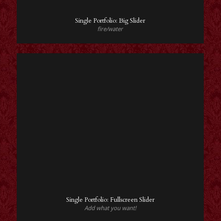
Single Portfolio: Big Slider
fire/water
Single Portfolio: Fullscreen Slider
Add what you want!