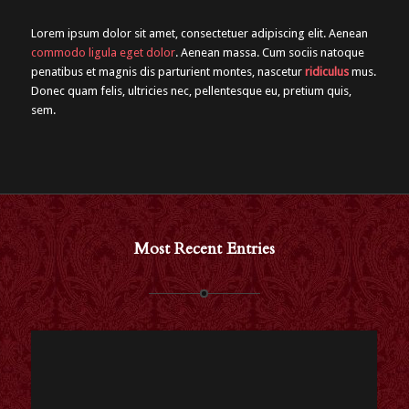
Lorem ipsum dolor sit amet, consectetuer adipiscing elit. Aenean
commodo ligula eget dolor
. Aenean massa. Cum sociis natoque
penatibus et magnis dis parturient montes, nascetur
ridiculus
mus.
Donec quam felis, ultricies nec, pellentesque eu, pretium quis,
sem.
Most Recent Entries