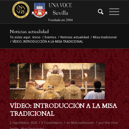
Noticias actualidad
Tú estás aquí:
Inicio
/
Eventos
/
Noticias actualidad
/
Misa tradicional
/
VÍDEO: INTRODUCCIÓN A LA MISA TRADICIONAL
VÍDEO: INTRODUCCIÓN A LA MISA
TRADICIONAL
/
/
/
2 septiembre, 2025
0 Comentarios
en
Misa tradicional
por
Una Voce
Sevilla - Misa Tradicional